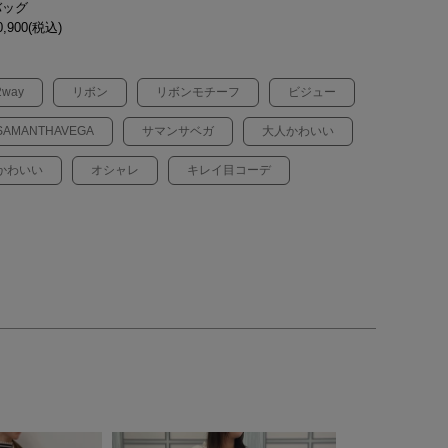
バッグ
,900(税込)
2way
リボン
リボンモチーフ
ビジュー
SAMANTHAVEGA
サマンサベガ
大人かわいい
かわいい
オシャレ
キレイ目コーデ