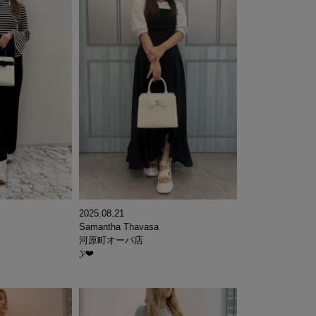
2025.08.21
Samantha Thavasa
河原町オーパ店
𝓨‪‪❤︎‬