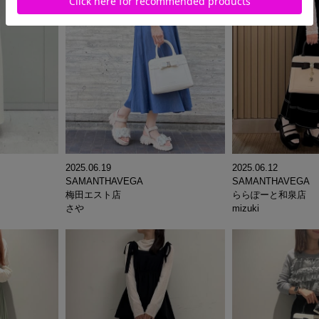
2025.06.19
2025.06.12
SAMANTHAVEGA
SAMANTHAVEGA
梅田エスト店
ららぽーと和泉店
さや
mizuki