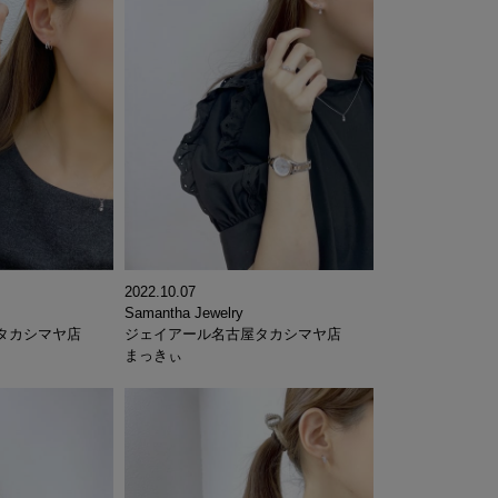
2022.10.07
Samantha Jewelry
タカシマヤ店
ジェイアール名古屋タカシマヤ店
まっきぃ