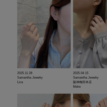
2025.11.28
2025.04.15
Samantha Jewelry
Samantha Jewelry
Lica
阪神梅田本店
Maho