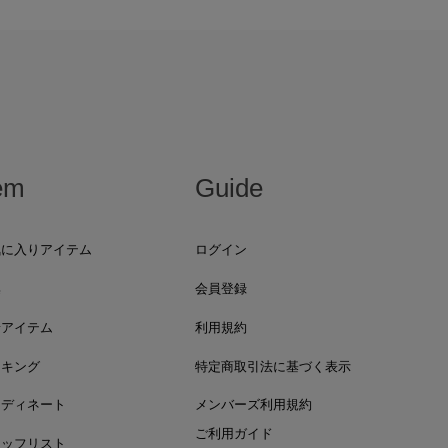
em
Guide
気に入りアイテム
ログイン
集
会員登録
着アイテム
利用規約
ンキング
特定商取引法に基づく表示
ーディネート
メンバーズ利用規約
ご利用ガイド
タッフリスト