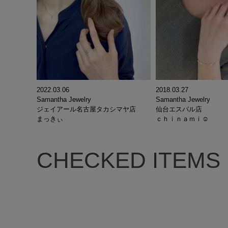
2018.03.27
2022.03.06
Samantha Jewelry
Samantha Jewelry
仙台エスパル店
ジェイアール名古屋タカシマヤ店
ｃｈｉｎａｍｉ☺︎
まっきぃ
CHECKED ITEMS