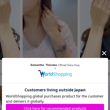
2022.11.29
2022.10.31
Samantha Jewelry
Samantha Jewelry
カシマヤ店
三越名古屋栄店
ジェイアール名古屋
ぴーきよ
まっきぃ