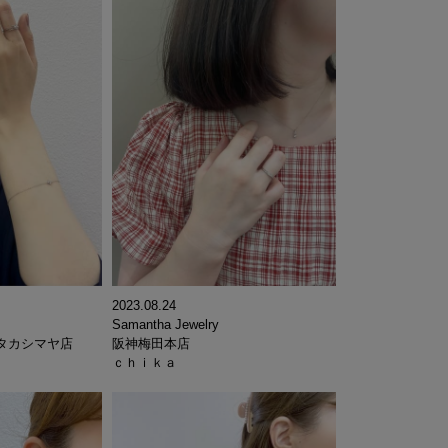
2023.08.24
Samantha Jewelry
タカシマヤ店
阪神梅田本店
ｃｈｉｋａ