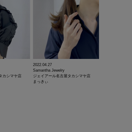
2022.04.27
Samantha Jewelry
タカシマヤ店
ジェイアール名古屋タカシマヤ店
まっきぃ