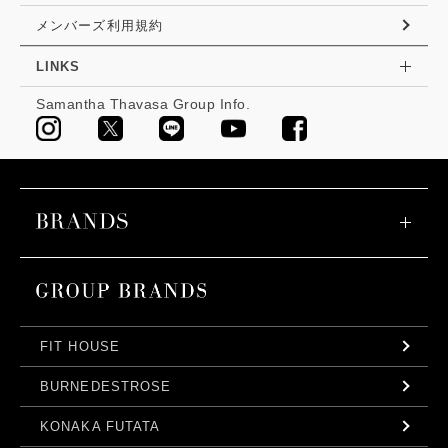
メンバーズ利用規約
LINKS
Samantha Thavasa Group Info.
FIT HOUSE
BURNEDESTROSE
KONAKA FUTATA