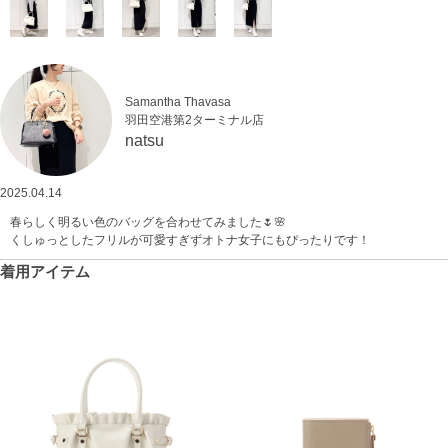
Samantha Thavasa
羽田空港第2ターミナル店
natsu
2025.04.14
春らしく明るい色のバッグを合わせてみました🌷🌸
くしゅっとしたフリルが可愛すぎずオトナ女子にもぴったりです！
着用アイテム