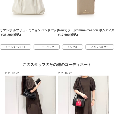
サマンサ ルプリュ・ミニョン ハンドバッグ[Revival Collection]
[Newカラー]Pomme d'espoir ポ
￥35,200(税込)
￥17,600(税込)
ショルダーバッグ
トートバッグ
シンプル
ミニショルダー
このスタッフの
その他のコーディネート
2025.07.22
2025.07.22