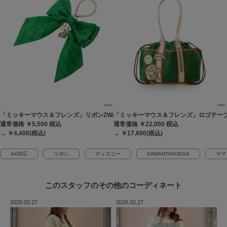
「ミッキーマウス＆フレンズ」リボン2WAYバッグチャーム（グーフィー）
「ミッキーマウス＆フレンズ」ロゴテー
通常価格 ￥5,500
税込
通常価格 ￥22,000
税込
→ ￥4,400(税込)
→ ￥17,600(税込)
A4対応
リボン
ディズニー
SAMANTHAVEGA
サマ
このスタッフの
その他のコーディネート
2026.02.27
2026.02.27