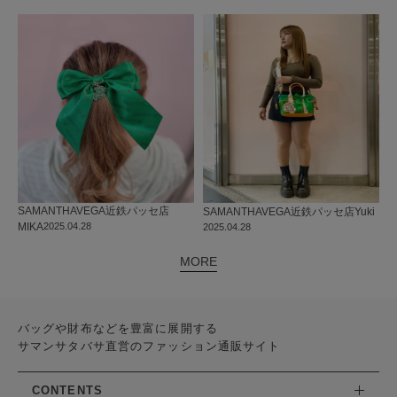
SAMANTHAVEGA
近鉄パッセ店
SAMANTHAVEGA
近鉄パッセ店
Yuki
MIKA
2025.04.28
2025.04.28
MORE
バッグや財布などを豊富に展開する
サマンサタバサ直営のファッション通販サイト
CONTENTS