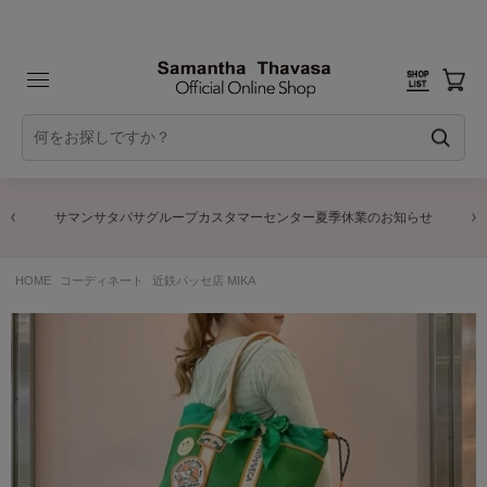
サマンサタバサグループカスタマーセンター夏季休業のお知らせ
HOME
コーディネート
近鉄パッセ店 MIKA