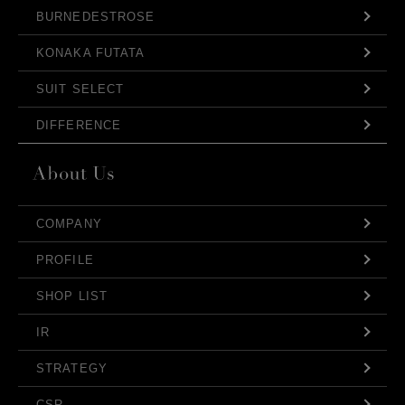
BURNEDESTROSE
KONAKA FUTATA
SUIT SELECT
DIFFERENCE
COMPANY
PROFILE
SHOP LIST
IR
STRATEGY
CSR