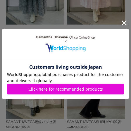
MORE
同じ商品を使った
コーディネート
SAMANTHAVEGA
近鉄パッセ店
SAMANTHAVEGA
SHIBUYA109店
MIKA
2025.05.20
𝓷𝓪♥
2025.05.01