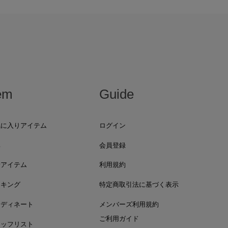
em
Guide
気に入りアイテム
ログイン
集
会員登録
着アイテム
利用規約
ンキング
特定商取引法に基づく表示
ーディネート
メンバーズ利用規約
ご利用ガイド
タッフリスト