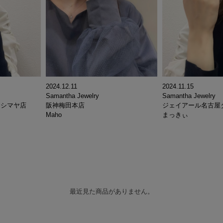
2024.12.11
2024.11.15
Samantha Jewelry
Samantha Jewelry
カシマヤ店
阪神梅田本店
ジェイアール名古屋
Maho
まっきぃ
最近見た商品がありません。