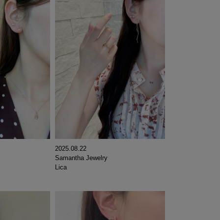
2025.08.22
Samantha Jewelry
Lica