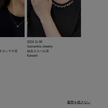
2024.11.08
Samantha Jewelry
タカシマヤ店
仙台エスパル店
Kanami
履歴を残さない