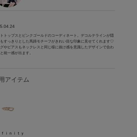
5.04.24
トトップスとピンクゴールドのコーディネート。デコルテラインが隠
もすっきりとした馬蹄モチーフがきれい目な印象に見せてくれます♡
グやピアスもネックレスと同じ様に抜け感を意識したデザインで合わ
と統一感が出ます。
用アイテム
ｎｆｉｎｉｔｙ