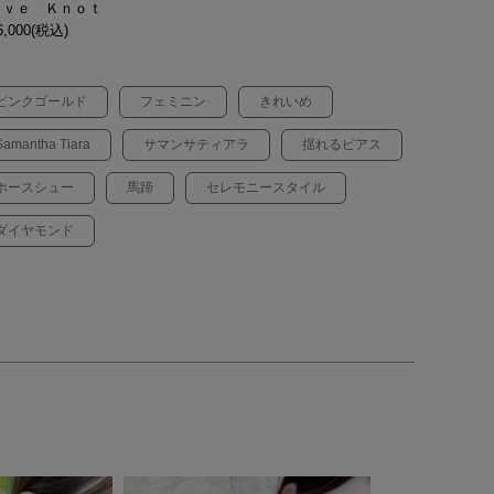
ｏｖｅ Ｋｎｏｔ
,000(税込)
ピンクゴールド
フェミニン
きれいめ
Samantha Tiara
サマンサティアラ
揺れるピアス
ホースシュー
馬蹄
セレモニースタイル
ダイヤモンド