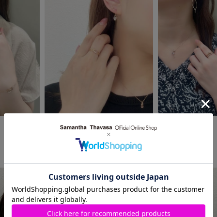
2025.07.08
2025.06.16
Samantha Jewelry
Samantha Jewelry
ジェイアール名古屋タカシマヤ店
阪神梅田本店
ぴーきよ
Maho