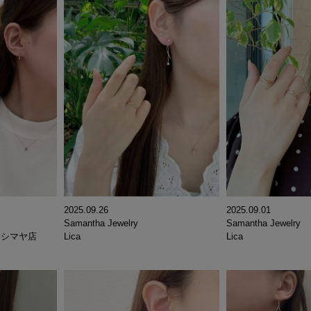
2025.09.26
2025.09.01
Samantha Jewelry
Samantha Jewelry
カシマヤ店
Lica
Lica