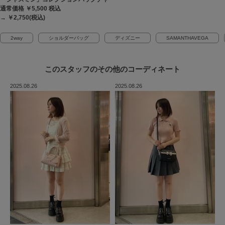
通常価格 ￥5,500
税込
→ ￥2,750(税込)
2way
ショルダーバッグ
ディズニー
SAMANTHAVEGA
このスタッフの
その他のコーディネート
2025.08.26
2025.08.26