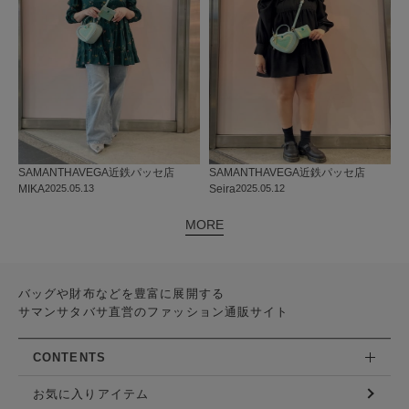
SAMANTHAVEGA
近鉄パッセ店
SAMANTHAVEGA
近鉄パッセ店
MIKA
2025.05.13
Seira
2025.05.12
MORE
バッグや財布などを豊富に展開する
サマンサタバサ直営のファッション通販サイト
CONTENTS
お気に入りアイテム