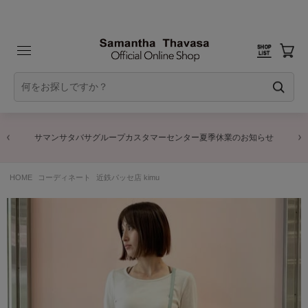
サマンサタバサグループカスタマーセンター夏季休業のお知らせ
HOME
コーディネート
近鉄パッセ店 kimu