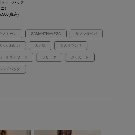
調トートバッグ
ミニ）
,500(税込)
モノトーン
SAMANTHAVEGA
サマンサベガ
大人かわいい
大人気
大人サマンサ
ガールズアワード
フリーダ
ジャガード
ハンドバッグ