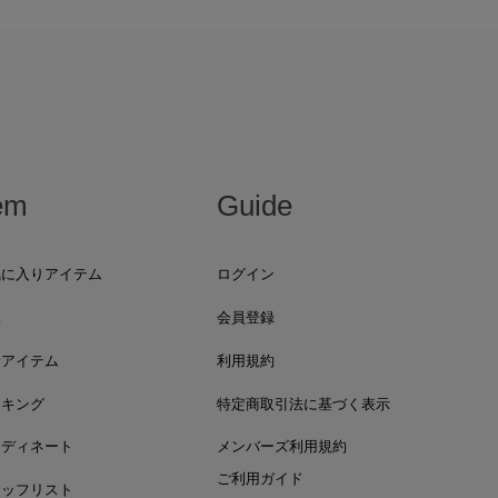
em
Guide
気に入りアイテム
ログイン
集
会員登録
着アイテム
利用規約
ンキング
特定商取引法に基づく表示
ーディネート
メンバーズ利用規約
ご利用ガイド
タッフリスト