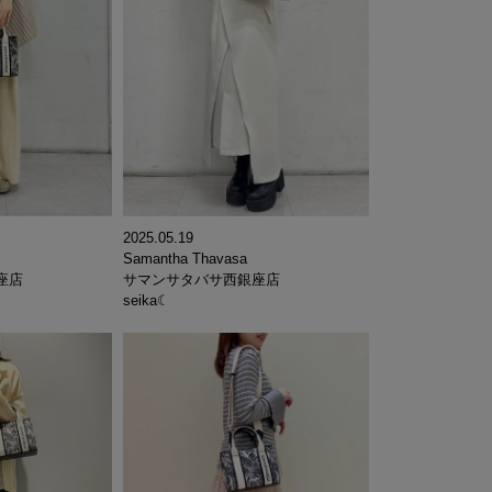
2025.05.19
Samantha Thavasa
座店
サマンサタバサ西銀座店
seika☾