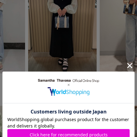
2025.06.10
2025.06.06
SAMANTHAVEGA
Samantha Thavasa
ららぽーと和泉店
河原町オーパ店
mizuki
saki