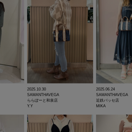
2025.10.30
2025.06.24
SAMANTHAVEGA
SAMANTHAVEGA
ららぽーと和泉店
近鉄パッセ店
Y.Y
MIKA