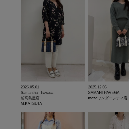
2025.12.05
2026.05.01
SAMANTHAVEGA
Samantha Thavasa
mozoワンダーシティ店
柏高島屋店
 ︎︎ ︎︎ ︎︎ ︎︎ ︎︎ ︎︎ ︎︎ ︎︎ ︎︎
M.KATSUTA