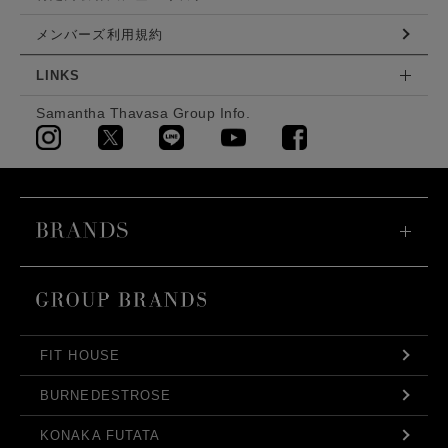
メンバーズ利用規約
LINKS
Samantha Thavasa Group Info.
FIT HOUSE
BURNEDESTROSE
KONAKA FUTATA