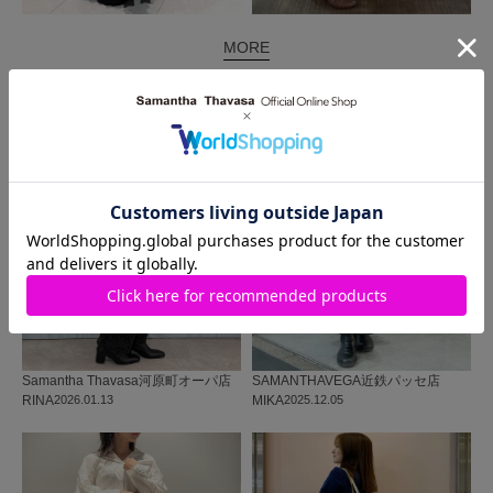
MORE
同じ商品を使った
コーディネート
Samantha Thavasa
河原町オーパ店
SAMANTHAVEGA
近鉄パッセ店
RINA
2026.01.13
MIKA
2025.12.05