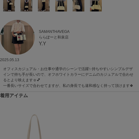
SAMANTHAVEGA
ららぽーと和泉店
Y.Y
2025.05.13
オフィスカジュアル・お仕事や通学のシーンで活躍✨持ちやすいシンプルデザ
インで持ち手が長いので、オフホワイトカラーにデニムのカジュアルで合わせ
るとより映えます☺️💕
一番長いサイズで合わせてますが、私の身長でも違和感なく持って頂けます🍀
着用アイテム