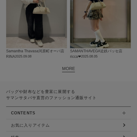
Samantha Thavasa
河原町オーパ店
SAMANTHAVEGA
近鉄パッセ店
RINA
2025.09.08
ricca❤︎
2025.08.05
MORE
バッグや財布などを豊富に展開する
サマンサタバサ直営のファッション通販サイト
CONTENTS
お気に入りアイテム