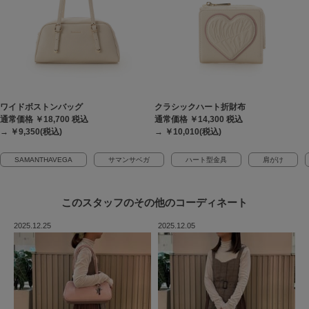
ワイドボストンバッグ
クラシックハート折財布
通常価格 ￥18,700
税込
通常価格 ￥14,300
税込
→ ￥9,350(税込)
→ ￥10,010(税込)
SAMANTHAVEGA
サマンサベガ
ハート型金具
肩がけ
このスタッフの
その他のコーディネート
2025.12.25
2025.12.05