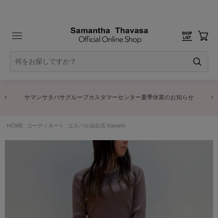
サマンサタバサグループカスタマーセンター夏季休業のお知らせ
HOME
コーディネート
エスパル仙台店 Kanami