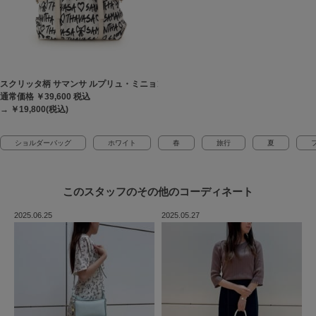
スクリッタ柄 サマンサ ルプリュ・ミニョン ハンドバッグ[Revival Collection]
通常価格 ￥39,600
税込
→ ￥19,800(税込)
ショルダーバッグ
ホワイト
春
旅行
夏
このスタッフの
その他のコーディネート
2025.06.25
2025.05.27