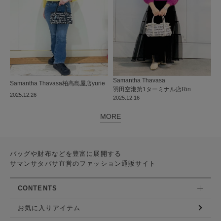
Samantha Thavasa
Samantha Thavasa
柏高島屋店
yurie
羽田空港第1ターミナル店
Rin
2025.12.26
2025.12.16
MORE
バッグや財布などを豊富に展開する
サマンサタバサ直営のファッション通販サイト
CONTENTS
お気に入りアイテム