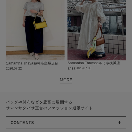
Samantha Thavasa
ルミネ横浜店
Samantha Thavasa
柏高島屋店
ai
arisa
2026.07.09
2026.07.22
MORE
バッグや財布などを豊富に展開する
サマンサタバサ直営のファッション通販サイト
CONTENTS