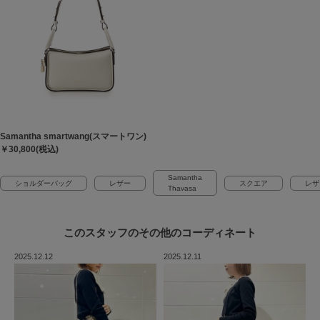
Samantha smartwang(スマートワン)
￥30,800(税込)
Samantha
ショルダーバッグ
レザー
スクエア
レザ
Thavasa
このスタッフの
その他のコーディネート
2025.12.12
2025.12.11