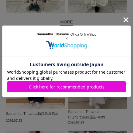
MORE
同じ商品を使った
コーディネート
Samantha Thavasa
Samantha Thavasa
柏高島屋店
ai
いよてつ高島屋店
ikumi
2026.07.23
2026.07.23