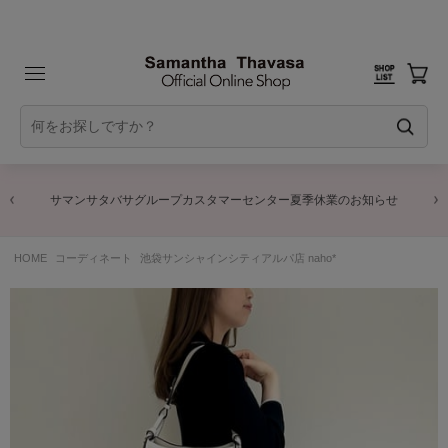
サマンサタバサグループカスタマーセンター夏季休業のお知らせ
HOME
コーディネート
池袋サンシャインシティアルパ店 naho*