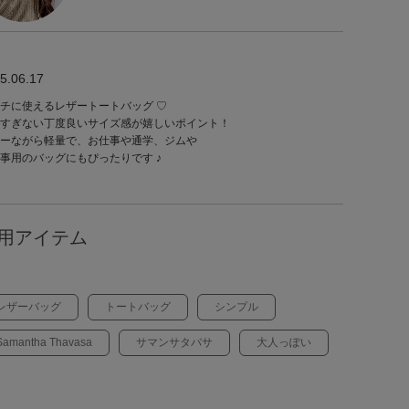
5.06.17
チに使えるレザートートバッグ ♡
すぎない丁度良いサイズ感が嬉しいポイント！
ーながら軽量で、お仕事や通学、ジムや
事用のバッグにもぴったりです ♪
用アイテム
レザーバッグ
トートバッグ
シンプル
Samantha Thavasa
サマンサタバサ
大人っぽい