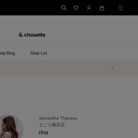
hop Blog
Shop List
Samantha Thavasa
そごう横浜店
rina