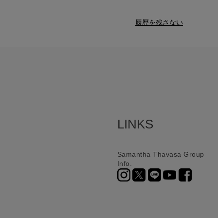
履歴を残さない
LINKS
Samantha Thavasa Group
Info.