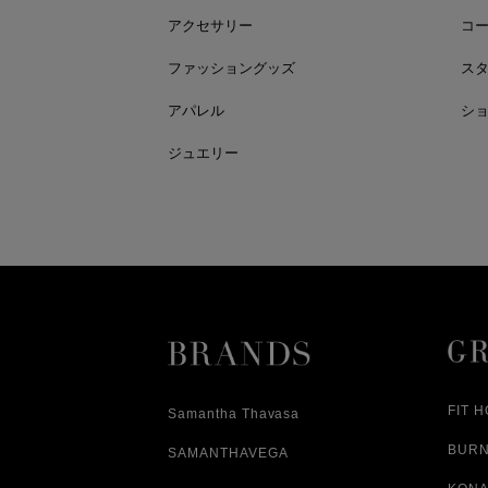
アクセサリー
コ
ファッショングッズ
ス
アパレル
シ
ジュエリー
FIT 
Samantha Thavasa
BUR
SAMANTHAVEGA