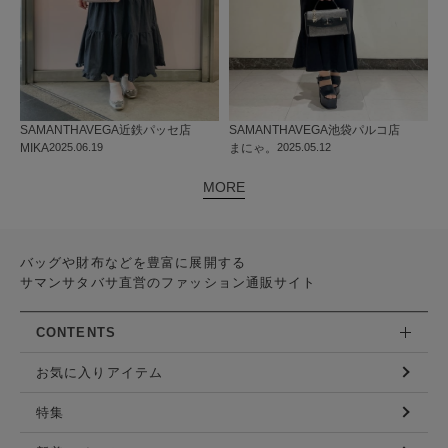
SAMANTHAVEGA
近鉄パッセ店
SAMANTHAVEGA
池袋パルコ店
MIKA
2025.06.19
まにゃ。
2025.05.12
MORE
バッグや財布などを豊富に展開する
サマンサタバサ直営のファッション通販サイト
CONTENTS
お気に入りアイテム
特集