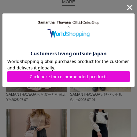
MORE
同じ商品を使った
コーディネート
SAMANTHAVEGA
ららぽーと和泉店
SAMANTHAVEGA
近鉄パッセ店
Y.Y
2025.07.07
Seira
2025.07.01