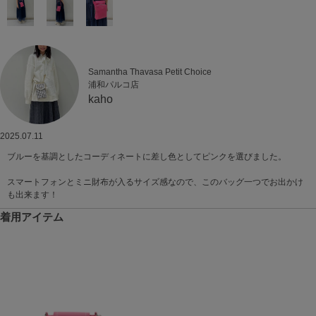
Samantha Thavasa Petit Choice
浦和パルコ店
kaho
2025.07.11
ブルーを基調としたコーディネートに差し色としてピンクを選びました。
スマートフォンとミニ財布が入るサイズ感なので、このバッグ一つでお出かけ
も出来ます！
着用アイテム