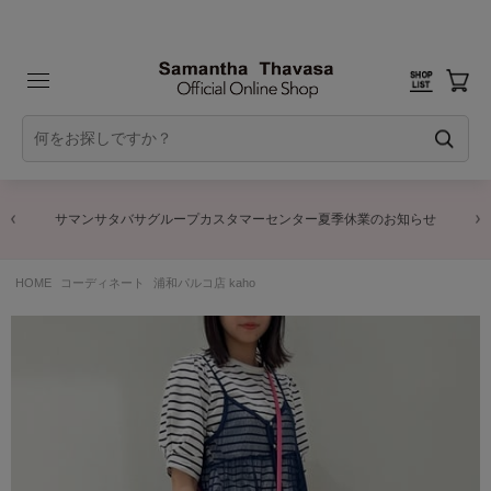
サマンサタバサグループカスタマーセンター夏季休業のお知らせ
HOME
コーディネート
浦和パルコ店 kaho