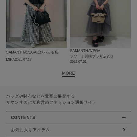
SAMANTHAVEGA
SAMANTHAVEGA
近鉄パッセ店
ラゾーナ川崎プラザ店
yuu
MIKA
2025.07.17
2025.07.01
MORE
バッグや財布などを豊富に展開する
サマンサタバサ直営のファッション通販サイト
CONTENTS
お気に入りアイテム