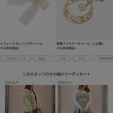
シフォンリボンバッグチャーム
星座ファスナーチャーム（うお座）
￥4,950(税込)
￥3,080(税込)
ショルダーバッグ
2way
フリル
リボン
SAMANTH
このスタッフの
その他のコーディネート
2026.02.27
2026.02.27