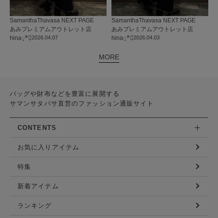
SamanthaThavasa NEXT PAGE
SamanthaThavasa NEXT PAGE
あみプレミアムアウトレット店
あみプレミアムアウトレット店
hina◌̥*⃝̣
2026.04.07
hina◌̥*⃝̣
2026.04.03
MORE
バッグや財布などを豊富に展開する
サマンサタバサ直営のファッション通販サイト
CONTENTS
お気に入りアイテム
特集
新着アイテム
ランキング