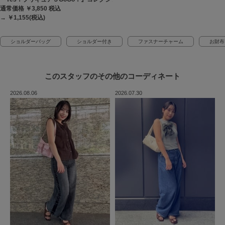
通常価格 ￥3,850
税込
→ ￥1,155(税込)
ショルダーバッグ
ショルダー付き
ファスナーチャーム
お財布
このスタッフの
その他のコーディネート
2026.08.06
2026.07.30