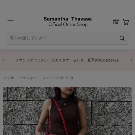
サマンサタバサグループカスタマーセンター夏季休業のお知らせ
HOME
コーディネート
スタッフ YURI YURI