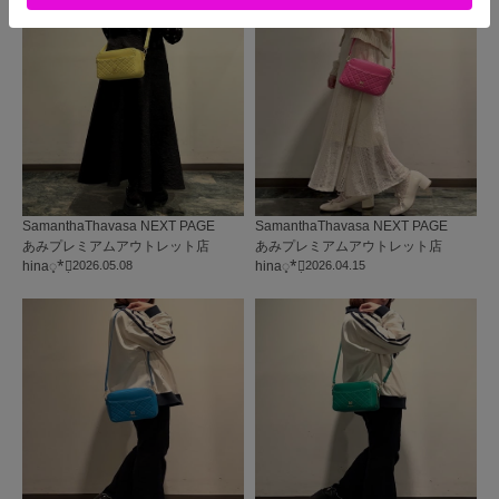
SamanthaThavasa NEXT PAGE
SamanthaThavasa NEXT PAGE
あみプレミアムアウトレット店
あみプレミアムアウトレット店
hina◌̥*⃝̣
2026.05.08
hina◌̥*⃝̣
2026.04.15