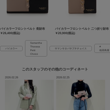
バイカラーフロントベルト 長財布
バイカラーフロントベルト 二つ折り財布
￥26,400(税込)
￥20,900(税込)
Samantha
Thavasa
#
バイカラー
サマンサタバサプチチョイス
Petit
柏高島屋
Choice
このスタッフの
その他のコーディネート
2026.02.26
2026.02.25