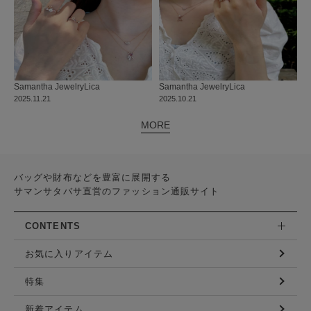
Samantha Jewelry
Lica
Samantha Jewelry
Lica
2025.11.21
2025.10.21
MORE
バッグや財布などを豊富に展開する
サマンサタバサ直営のファッション通販サイト
CONTENTS
お気に入りアイテム
特集
新着アイテム