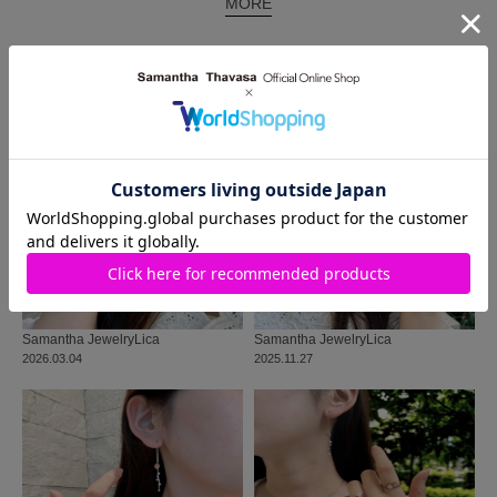
MORE
同じ商品を使った
コーディネート
Samantha Jewelry
Lica
Samantha Jewelry
Lica
2026.03.04
2025.11.27