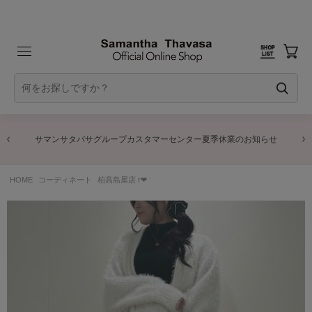
サマンサタバサグループカスタマーセンター夏季休業のお知らせ
HOME
コーディネート
柏高島屋店 r❤︎