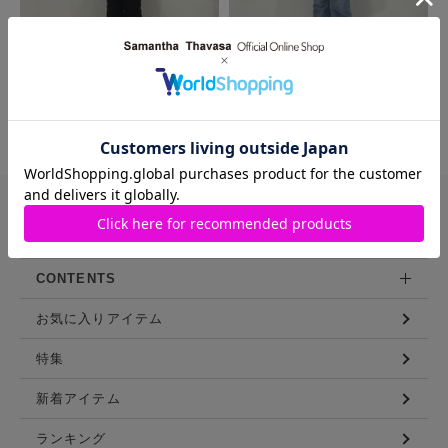
MORE
バッグや財布などを豊富に展開する
サマンサタバサ直営のファッション通販サイト
CONTENTS
お気に入りアイテム
特集
新着アイテム
ランキング