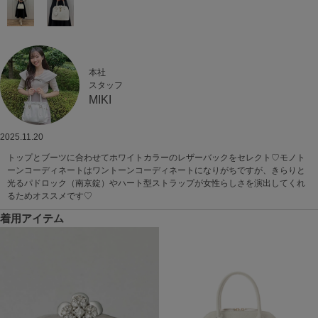
本社
スタッフ
MIKI
2025.11.20
トップとブーツに合わせてホワイトカラーのレザーバックをセレクト♡モノト
ーンコーディネートはワントーンコーディネートになりがちですが、きらりと
光るパドロック（南京錠）やハート型ストラップが女性らしさを演出してくれ
るためオススメです♡
着用アイテム