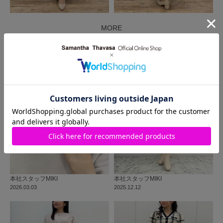
MORE
同じ商品を使った
コーディネート
本社
スタッフ
MIKI
本社
スタッフ
MIKI
2026.03.03
2025.12.12