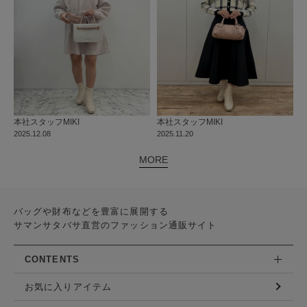
本社
スタッフ
MIKI
本社
スタッフ
MIKI
2025.12.08
2025.11.20
MORE
バッグや財布などを豊富に展開する
サマンサタバサ直営のファッション通販サイト
CONTENTS
お気に入りアイテム