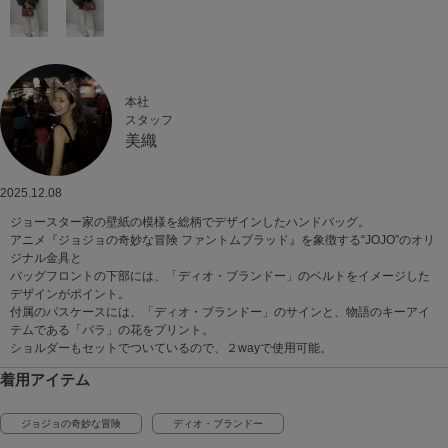
本社
スタッフ
美織
2025.12.08
ジョースター家の壁紙の模様を総柄でデザインしたハンドバッグ。
アニメ『ジョジョの奇妙な冒険 ファントムブラッド』を象徴する“JOJO”のオリ
ジナル金具と
バッグフロントの下部には、「ディオ・ブランドー」のベルトをイメージした
デザインがポイント。
付属のパスケースには、「ディオ・ブランドー」のサインと、物語のキーアイ
テムである「バラ」の花をプリント。
ショルダーもセットでついているので、２wayで使用可能。
着用アイテム
ジョジョの奇妙な冒険
ディオ・ブランドー