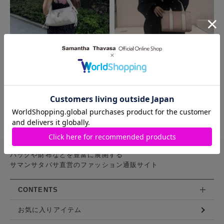
MORE
バッグや財布などを豊富に展開する
サマンサタバサ直営のファッション通販サイト
CONTENTS
お気に入りアイテム