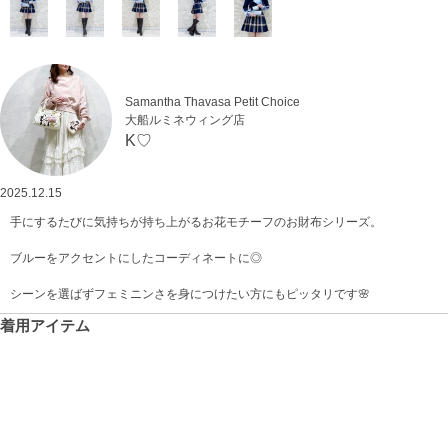
Samantha Thavasa Petit Choice
大船ルミネウィング店
K♡
2025.12.15
手にするたびに気持ちが持ち上がるお花モチーフのお財布シリーズ。
ブルーをアクセントにしたコーディネートに◎
シーンを選ばずフェミニンさを身につけたい方にもピッタリです🌸
着用アイテム