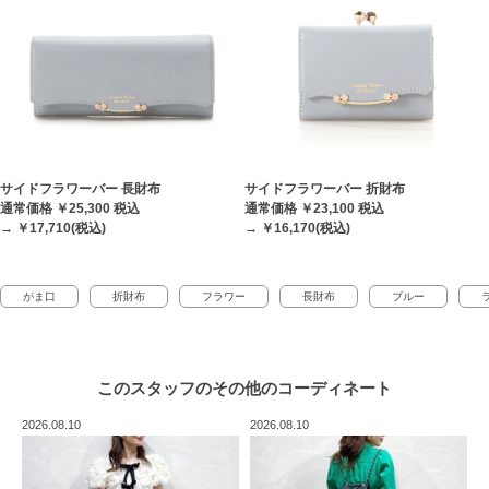
サイドフラワーバー 長財布
サイドフラワーバー 折財布
通常価格 ￥25,300
税込
通常価格 ￥23,100
税込
→ ￥17,710(税込)
→ ￥16,170(税込)
がま口
折財布
フラワー
長財布
ブルー
このスタッフの
その他のコーディネート
2026.08.10
2026.08.10