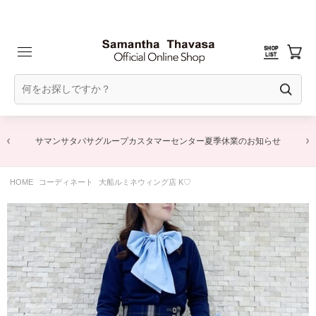
サマンサタバサグループカスタマーセンター夏季休業のお知らせ
HOME
コーディネート
大船ルミネウィング店 K♡