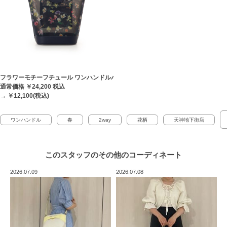
フラワーモチーフチュール ワンハンドルバッグ
通常価格 ￥24,200
税込
→ ￥12,100(税込)
ワンハンドル
春
2way
花柄
天神地下街店
このスタッフの
その他のコーディネート
2026.07.09
2026.07.08