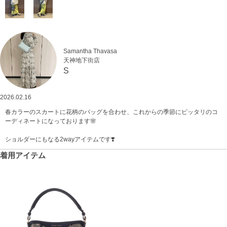
Samantha Thavasa
天神地下街店
S
2026.02.16
春カラーのスカートに花柄のバッグを合わせ、これからの季節にピッタリのコ
ーディネートになっております🌸
ショルダーにもなる2wayアイテムです❣️
着用アイテム