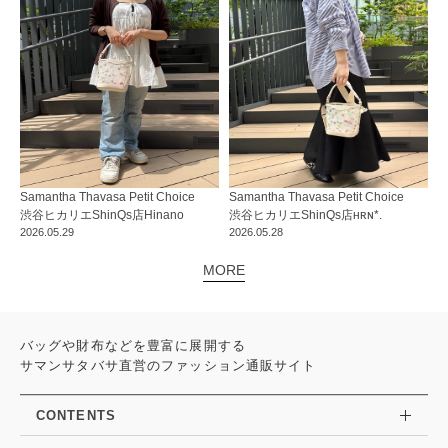
Samantha Thavasa Petit Choice
Samantha Thavasa Petit Choice
渋谷ヒカリエShinQs店
Hinano
渋谷ヒカリエShinQs店
ʜʀɴ*.
2026.05.29
2026.05.28
MORE
バッグや財布などを豊富に展開する
サマンサタバサ直営のファッション通販サイト
CONTENTS