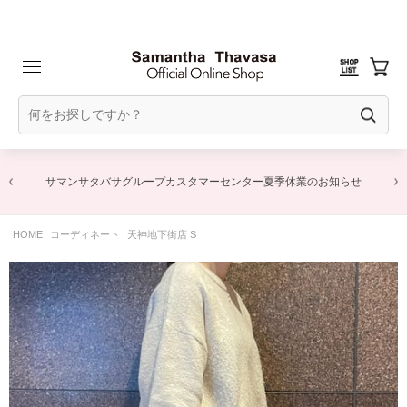
お知らせ
商品に関するお詫びとお知らせ
HOME
コーディネート
天神地下街店 S