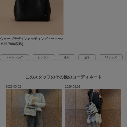
ウェーブデザインカッティングトートーバッグ
￥29,700(税込)
トートバッグ
シンプル
通勤
通学
A4サイズ
このスタッフの
その他のコーディネート
2026.03.02
2026.03.02