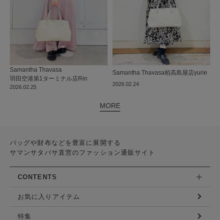
Samantha Thavasa
Samantha Thavasa
柏高島屋店
yurie
羽田空港第1ターミナル店
Rin
2026.02.24
2026.02.25
MORE
バッグや財布などを豊富に展開する
サマンサタバサ直営のファッション通販サイト
CONTENTS
お気に入りアイテム
特集