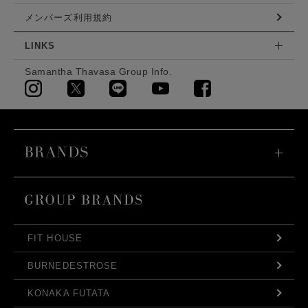
メンバーズ利用規約
LINKS
Samantha Thavasa Group Info.
FIT HOUSE
BURNEDESTROSE
KONAKA FUTATA