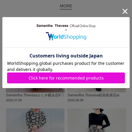
MORE
同じ商品を使った
コーディネート
Samantha Thavasa
ルミネ横浜店
K♡
Samantha Thavasa
柏高島屋店
ai
2026.07.09
2026.06.08