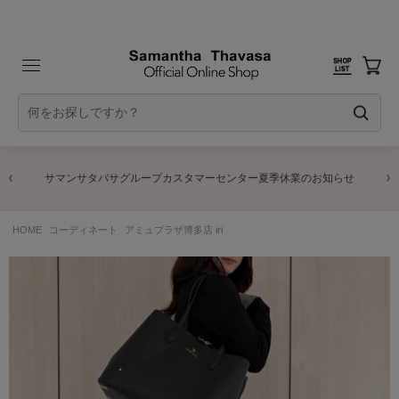
サマンサタバサグループカスタマーセンター夏季休業のお知らせ
HOME
コーディネート
アミュプラザ博多店 iri