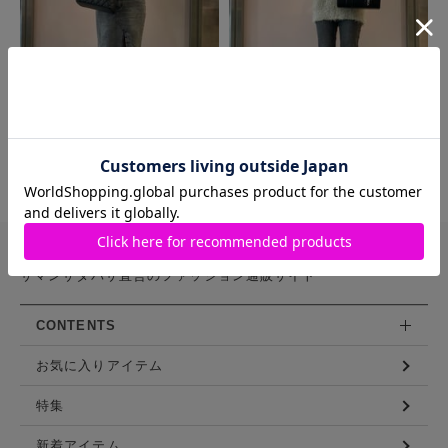
MORE
バッグや財布などを豊富に展開する
サマンサタバサ直営のファッション通販サイト
CONTENTS
お気に入りアイテム
特集
新着アイテム