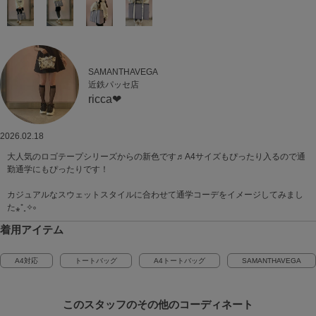
SAMANTHAVEGA
近鉄パッセ店
ricca❤︎
2026.02.18
大人気のロゴテープシリーズからの新色です♬A4サイズもぴったり入るので通
勤通学にもぴったりです！
カジュアルなスウェットスタイルに合わせて通学コーデをイメージしてみまし
た⁎⁺˳✧༚
着用アイテム
A4対応
トートバッグ
A4トートバッグ
SAMANTHAVEGA
このスタッフの
その他のコーディネート