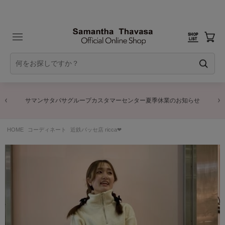
サマンサタバサグループカスタマーセンター夏季休業のお知らせ
HOME
コーディネート
近鉄パッセ店 ricca❤︎