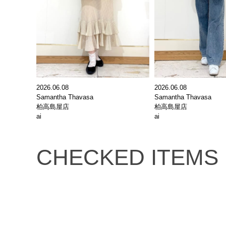
2026.06.08
2026.06.08
Samantha Thavasa
Samantha Thavasa
柏高島屋店
柏高島屋店
ai
ai
CHECKED ITEMS