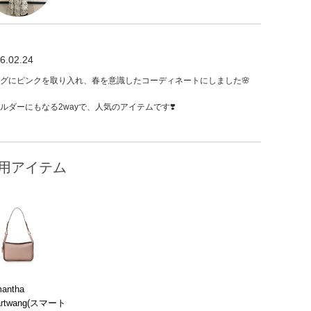
6.02.24
グにピンクを取り入れ、春を意識したコーディネートにしました🌸
ルダーにもなる2wayで、人気のアイテムです❣️
用アイテム
antha
artwang(スマート