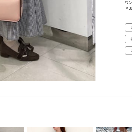
ワン
￥30