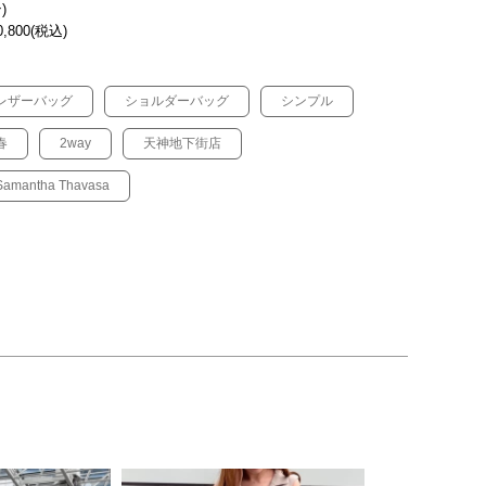
)
,800(税込)
レザーバッグ
ショルダーバッグ
シンプル
春
2way
天神地下街店
Samantha Thavasa