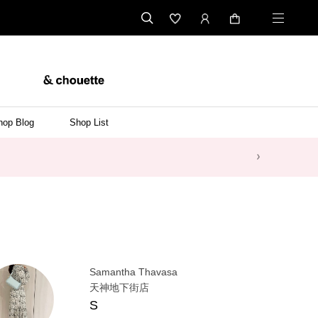
hop Blog
Shop List
Samantha Thavasa
天神地下街店
S