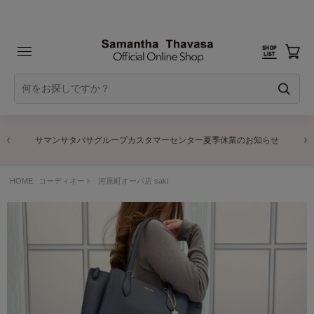
サマンサタバサグループカスタマーセンター夏季休業のお知らせ
HOME
コーディネート
河原町オーパ店 saki