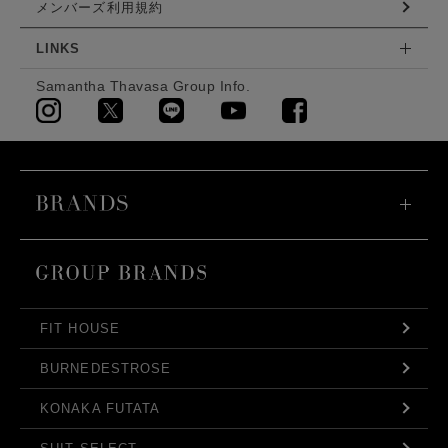
メンバーズ利用規約
LINKS
Samantha Thavasa Group Info.
FIT HOUSE
BURNEDESTROSE
KONAKA FUTATA