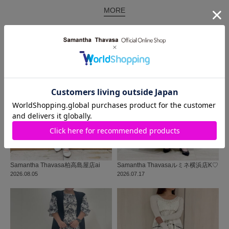
MORE
同じ商品を使った
コーディネート
Samantha Thavasa
柏高島屋店
ai
Samantha Thavasa
ルミネ横浜店
K♡
2026.08.05
2026.07.17