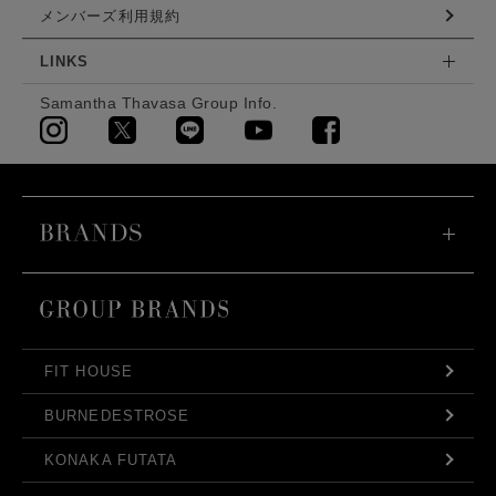
メンバーズ利用規約
LINKS
Samantha Thavasa Group Info.
FIT HOUSE
BURNEDESTROSE
KONAKA FUTATA