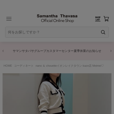
サマンサタバサグループカスタマーセンター夏季休業のお知らせ
HOME
コーディネート
nano ＆ chouetteイオンレイクタウン kaze店 Meimei♡