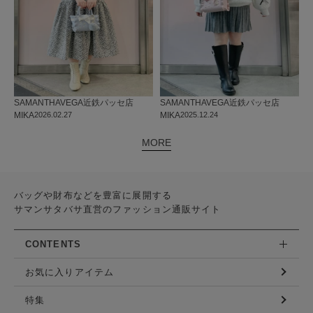
SAMANTHAVEGA
近鉄パッセ店
SAMANTHAVEGA
近鉄パッセ店
MIKA
2026.02.27
MIKA
2025.12.24
MORE
バッグや財布などを豊富に展開する
サマンサタバサ直営のファッション通販サイト
CONTENTS
お気に入りアイテム
特集