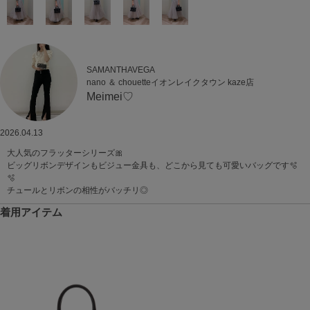
SAMANTHAVEGA
nano ＆ chouetteイオンレイクタウン kaze店
Meimei♡
2026.04.13
大人気のフラッターシリーズ🎀
ビッグリボンデザインもビジュー金具も、どこから見ても可愛いバッグです🫧
🫧
チュールとリボンの相性がバッチリ◎
着用アイテム