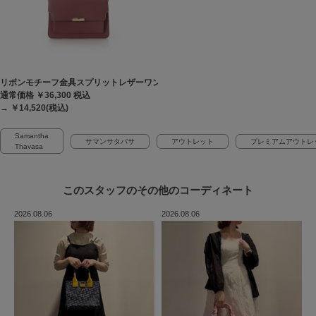
リボンモチーフ金具スプリットレザーワンハンドルバッグ
通常価格 ￥36,300
税込
→ ￥14,520(税込)
Samantha
サマンサタバサ
アウトレット
プレミアムアウトレ
Thavasa
このスタッフの
その他のコーディネート
2026.08.06
2026.08.06