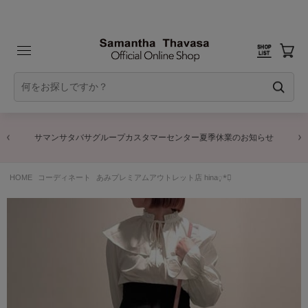
サマンサタバサグループカスタマーセンター夏季休業のお知らせ
HOME
コーディネート
あみプレミアムアウトレット店 hina◌̥*⃝̣