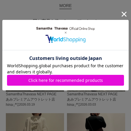
MORE
同じ商品を使った
コーディネート
SamanthaThavasa NEXT PAGE
SamanthaThavasa NEXT PAGE
あみプレミアムアウトレット店
あみプレミアムアウトレット店
hina◌̥*⃝̣
2026.03.19
hina◌̥*⃝̣
2026.03.03