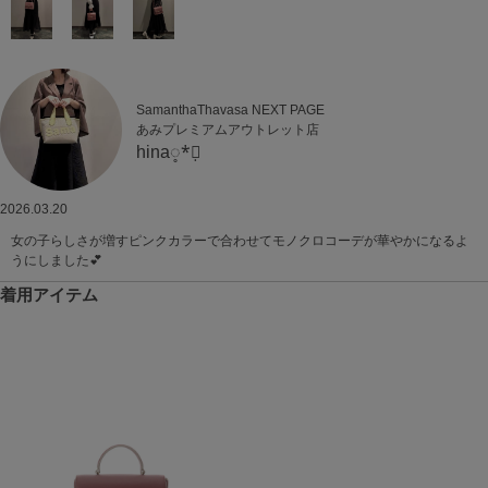
SamanthaThavasa NEXT PAGE
あみプレミアムアウトレット店
hina◌̥*⃝̣
2026.03.20
女の子らしさが増すピンクカラーで合わせてモノクロコーデが華やかになるよ
うにしました💕
着用アイテム