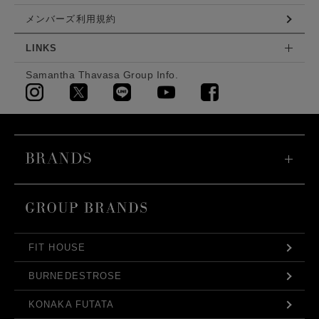
メンバーズ利用規約
LINKS
Samantha Thavasa Group Info.
FIT HOUSE
BURNEDESTROSE
KONAKA FUTATA