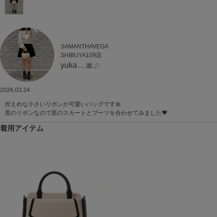
SAMANTHAVEGA
SHIBUYA109店
yuka𓂃🎀𓈒𓏸
2026.03.24
控えめな小さいリボンが可愛いバッグです🎀
黒のリボンなので黒のスカートとブーツを合わせてみました🖤
着用アイテム