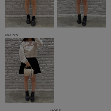
2026.03.24
MORE