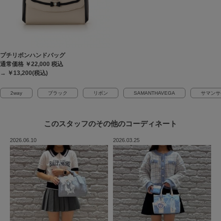
プチリボンハンドバッグ
通常価格 ￥22,000
税込
→ ￥13,200(税込)
2way
ブラック
リボン
SAMANTHAVEGA
サマンサ
このスタッフの
その他のコーディネート
2026.06.10
2026.03.25