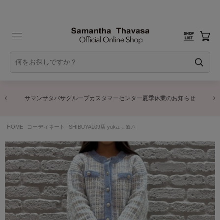
サマンサタバサグループカスタマーセンター夏季休業のお知らせ
HOME
コーディネート
SHIBUYA109店 yuka𓂃🎀𓈒𓏸