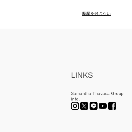
履歴を残さない
LINKS
Samantha Thavasa Group
Info.