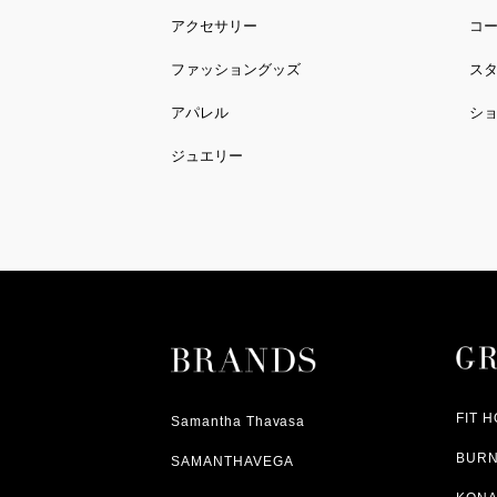
アクセサリー
コ
ファッショングッズ
ス
アパレル
シ
ジュエリー
FIT 
Samantha Thavasa
BUR
SAMANTHAVEGA