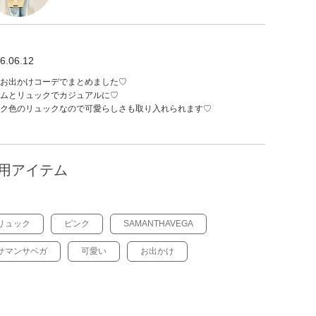
6.06.12
お出かけコーデでまとめました♡
ムとリュックでカジュアルに♡
ク色のリュックなので可愛らしさも取り入れられます♡
用アイテム
リュック
ピンク
SAMANTHAVEGA
サマンサベガ
可愛い
お出かけ