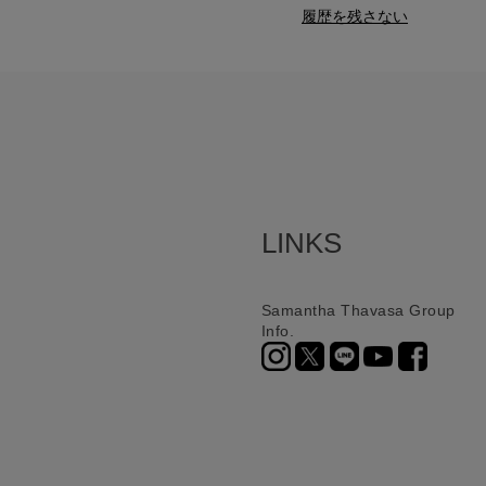
履歴を残さない
LINKS
Samantha Thavasa Group
Info.