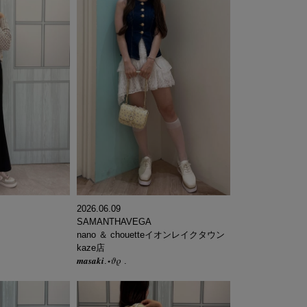
2026.06.09
SAMANTHAVEGA
nano ＆ chouetteイオンレイクタウン
kaze店
𝒎𝒂𝒔𝒂𝒌𝒊.⋆𝜗𝜚 .