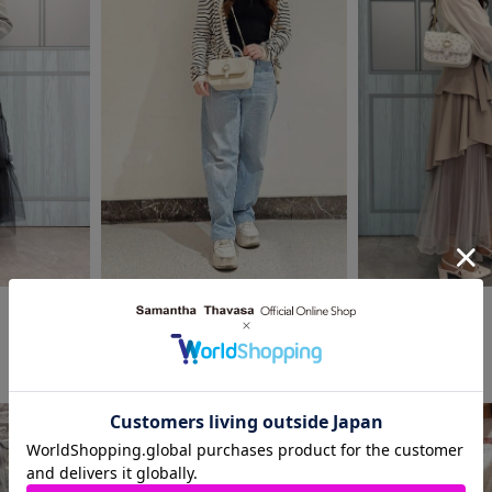
2026.04.24
2026.04.24
SAMANTHAVEGA
Samantha Thavasa
池袋パルコ店
河原町オーパ店
ann
𝑨𝒚𝒂𝒌𝒂