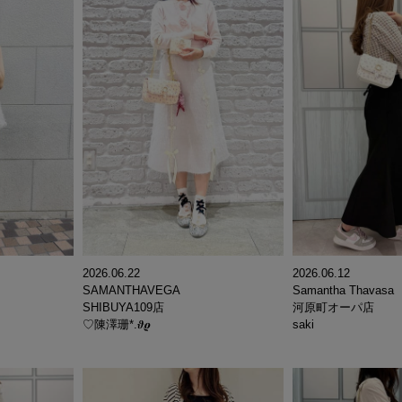
2026.06.22
2026.06.12
SAMANTHAVEGA
Samantha Thavasa
SHIBUYA109店
河原町オーパ店
♡陳澤珊*.𝝑𝝔
saki