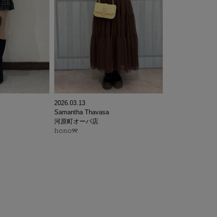
2026.03.13
Samantha Thavasa
河原町オーパ店
𝚑𝚘𝚗𝚘୨୧