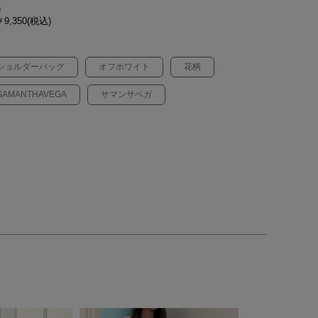
込
9,350(税込)
ショルダーバッグ
オフホワイト
花柄
SAMANTHAVEGA
サマンサベガ