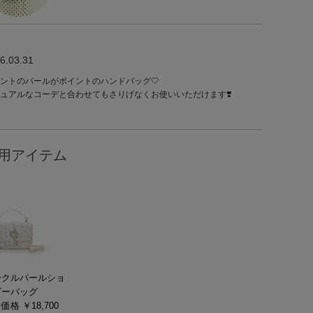
6.03.31
ントのパールがポイントのハンドバッグ🤍
ュアルなコーデと合わせてもさりげなくお使いいただけます❣️
用アイテム
ークルパールショ
ダーバッグ
価格 ￥18,700