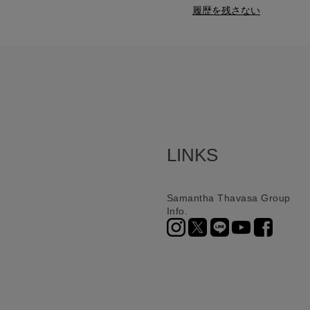
履歴を残さない
LINKS
Samantha Thavasa Group
Info.