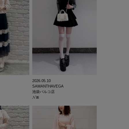
2026.05.10
SAMANTHAVEGA
池袋パルコ店
𝓝🎀