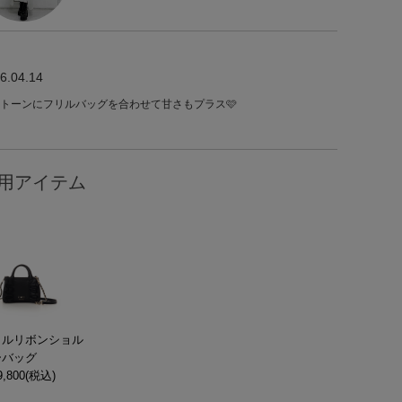
6.04.14
トーンにフリルバッグを合わせて甘さもプラス🩷
用アイテム
リルリボンショル
ーバッグ
,800(税込)