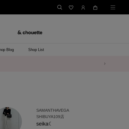
hop Blog
Shop List
SAMANTHAVEGA
SHIBUYA109店
seika☾