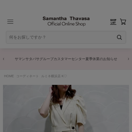
サマンサタバサグループカスタマーセンター夏季休業のお知らせ
HOME
コーディネート
ルミネ横浜店 K♡