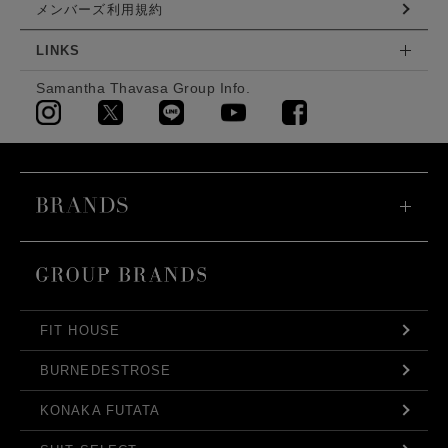
メンバーズ利用規約
LINKS
Samantha Thavasa Group Info.
FIT HOUSE
BURNEDESTROSE
KONAKA FUTATA