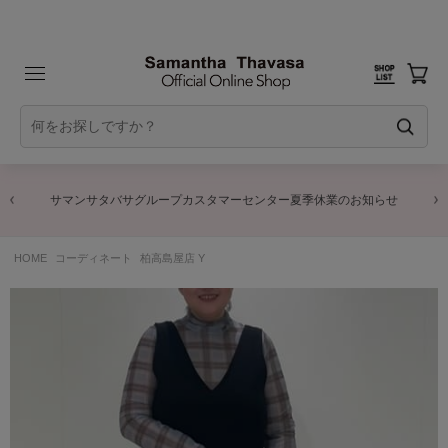
サマンサタバサグループカスタマーセンター夏季休業のお知らせ
HOME
コーディネート
柏高島屋店 Y