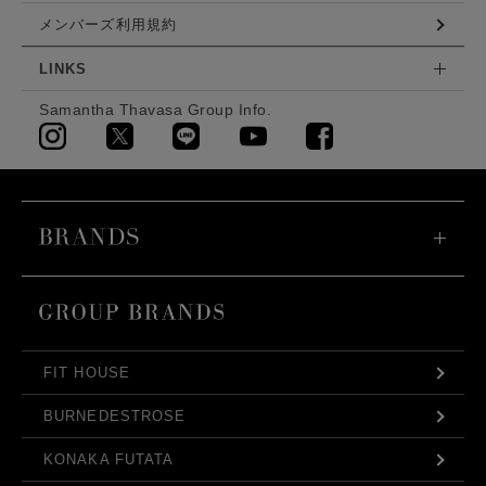
メンバーズ利用規約
LINKS
Samantha Thavasa Group Info.
FIT HOUSE
BURNEDESTROSE
KONAKA FUTATA