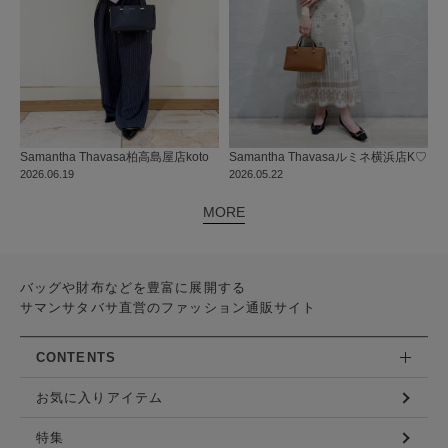
Samantha Thavasa
柏高島屋店
koto
Samantha Thavasa
ルミネ横浜店
K♡
2026.06.19
2026.05.22
MORE
バッグや財布などを豊富に展開する
サマンサタバサ直営のファッション通販サイト
CONTENTS
お気に入りアイテム
特集