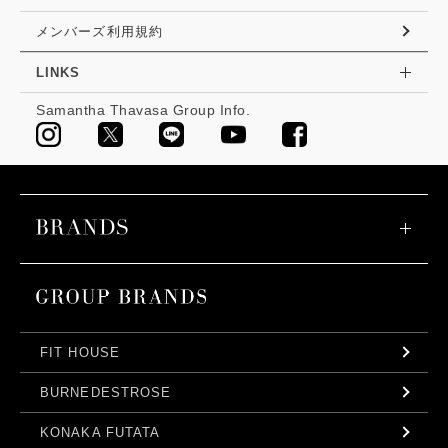
メンバーズ利用規約
LINKS
Samantha Thavasa Group Info.
FIT HOUSE
BURNEDESTROSE
KONAKA FUTATA