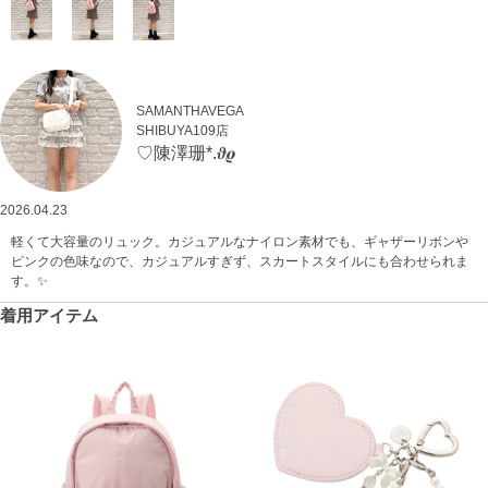
SAMANTHAVEGA
SHIBUYA109店
♡陳澤珊*.𝝑𝝔
2026.04.23
軽くて大容量のリュック。カジュアルなナイロン素材でも、ギャザーリボンや
ピンクの色味なので、カジュアルすぎず、スカートスタイルにも合わせられま
す。✨
着用アイテム