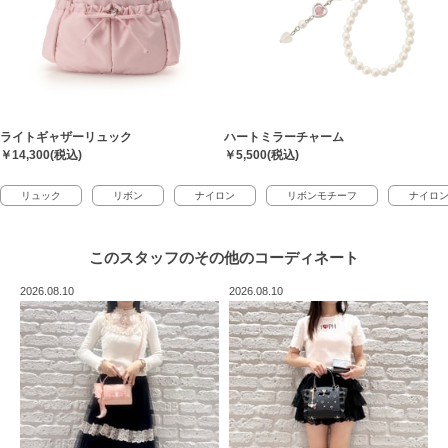
ライトギャザーリュック
ハートミラーチャーム
￥14,300(税込)
￥5,500(税込)
リュック
リボン
ナイロン
リボンモチーフ
ナイロ
このスタッフの
その他のコーディネート
2026.08.10
2026.08.10