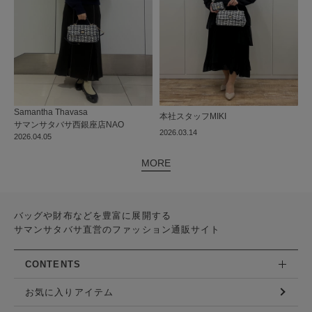
Samantha Thavasa
本社
スタッフ
MIKI
サマンサタバサ西銀座店
NAO
2026.03.14
2026.04.05
MORE
バッグや財布などを豊富に展開する
サマンサタバサ直営のファッション通販サイト
CONTENTS
お気に入りアイテム