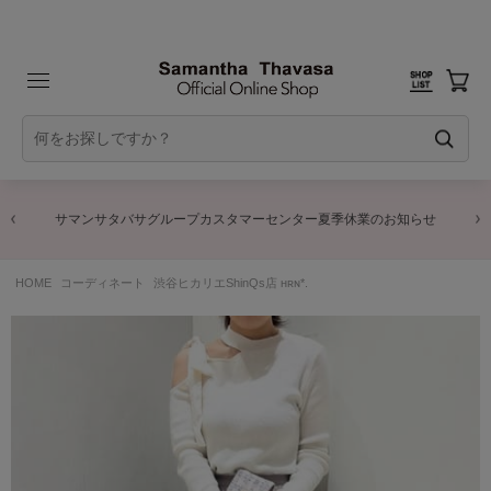
サマンサタバサグループカスタマーセンター夏季休業のお知らせ
HOME
コーディネート
渋谷ヒカリエShinQs店 ʜʀɴ*.