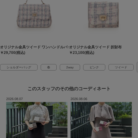
オリジナル金具ツイード ワンハンドルバッグ
オリジナル金具ツイード 折財布
￥29,700(税込)
￥23,100(税込)
ショルダーバッグ
春
2way
ピンク
ツイード
このスタッフの
その他のコーディネート
2026.08.07
2026.08.06