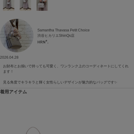
Samantha Thavasa Petit Choice
渋谷ヒカリエShinQs店
ʜʀɴ*.
2026.04.28
お財布とお揃いで持っても可愛く、ワンランク上のコーディネートにしてくれ
ます！
見る角度でキラキラと輝く女性らしいデザインが魅力的なバッグです✨
着用アイテム