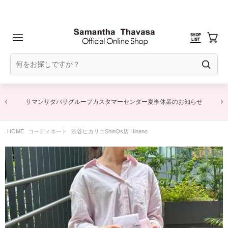
サマンサタバサグループカスタマーセンター夏季休業のお知らせ
HOME
コーディネート
渋谷ヒカリエShinQs店 Hinano