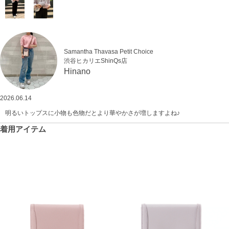
Samantha Thavasa Petit Choice
渋谷ヒカリエShinQs店
Hinano
2026.06.14
明るいトップスに小物も色物だとより華やかさが増しますよね♪
着用アイテム