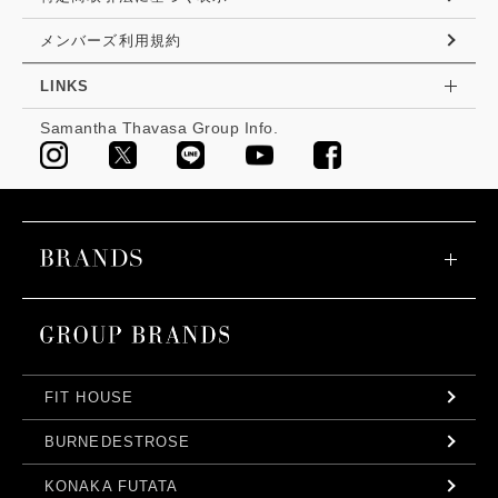
メンバーズ利用規約
LINKS
Samantha Thavasa Group Info.
FIT HOUSE
BURNEDESTROSE
KONAKA FUTATA