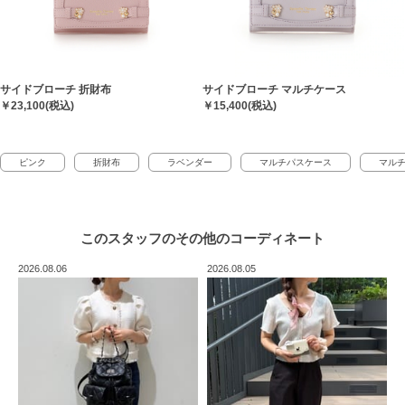
サイドブローチ 折財布
サイドブローチ マルチケース
￥23,100(税込)
￥15,400(税込)
ピンク
折財布
ラベンダー
マルチパスケース
マル
このスタッフの
その他のコーディネート
2026.08.06
2026.08.05