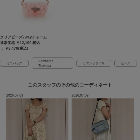
クリアビーズ2wayチャーム
通常価格 ￥12,100
税込
→ ￥8,470(税込)
Samantha
ミニバッグ
サマンサタバサ
ビーズ
Thavasa
このスタッフの
その他のコーディネート
2026.07.09
2026.07.09