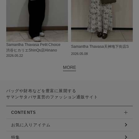
Samantha Thavasa Petit Choice
Samantha Thavasa
天神地下街店
S
渋谷ヒカリエShinQs店
Hinano
2026.05.08
2026.05.22
MORE
バッグや財布などを豊富に展開する
サマンサタバサ直営のファッション通販サイト
CONTENTS
お気に入りアイテム
特集