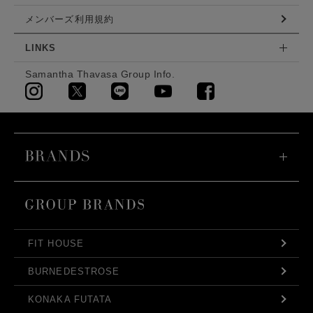
メンバーズ利用規約
LINKS
Samantha Thavasa Group Info.
FIT HOUSE
BURNEDESTROSE
KONAKA FUTATA