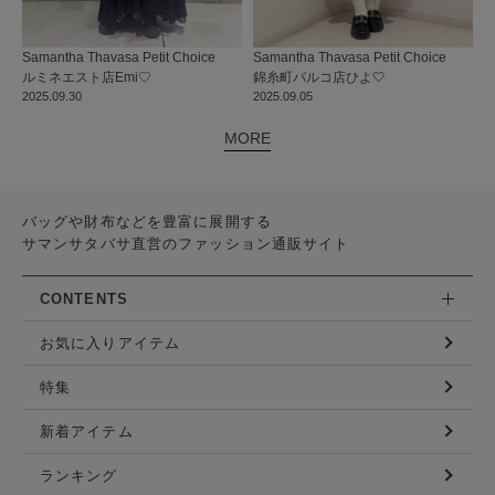
Samantha Thavasa Petit Choice
Samantha Thavasa Petit Choice
ルミネエスト店
Emi♡
錦糸町パルコ店
ひよ🤍
2025.09.30
2025.09.05
MORE
バッグや財布などを豊富に展開する
サマンサタバサ直営のファッション通販サイト
CONTENTS
お気に入りアイテム
特集
新着アイテム
ランキング