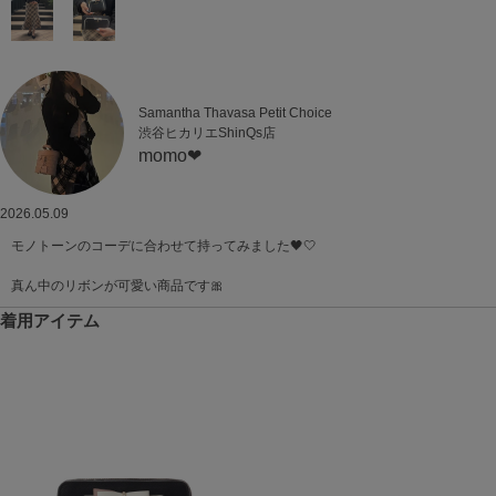
Samantha Thavasa Petit Choice
渋谷ヒカリエShinQs店
momo‪‪❤︎‬
2026.05.09
モノトーンのコーデに合わせて持ってみました🖤🤍
真ん中のリボンが可愛い商品です🎀
着用アイテム