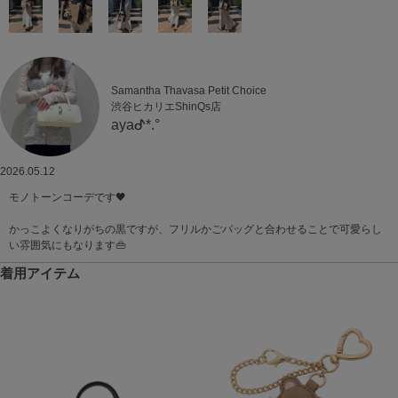
Samantha Thavasa Petit Choice
渋谷ヒカリエShinQs店
ayaᕷ*.°
2026.05.12
モノトーンコーデです🖤
かっこよくなりがちの黒ですが、フリルかごバッグと合わせることで可愛らし
い雰囲気にもなります👜
着用アイテム