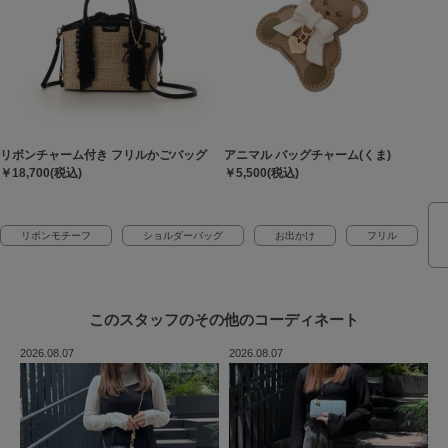
リボンチャーム付き フリルかごバッグ
アニマル バッグチャーム(くま)
￥18,700(税込)
￥5,500(税込)
リボンモチーフ
ショルダーバッグ
お出かけ
フリル
このスタッフの
その他のコーディネート
2026.08.07
2026.08.07