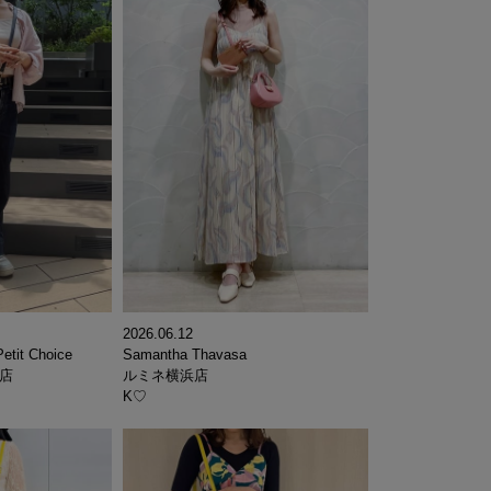
2026.06.12
etit Choice
Samantha Thavasa
s店
ルミネ横浜店
K♡