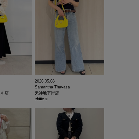
2026.05.08
Samantha Thavasa
ナル店
天神地下街店
chiiie☺︎