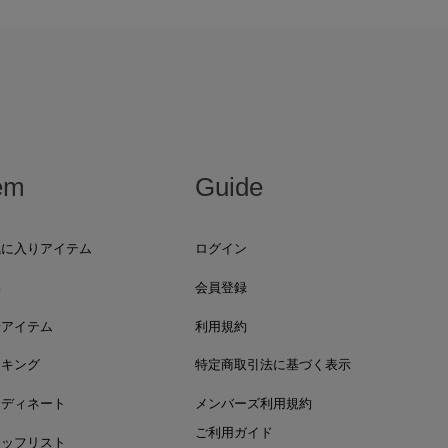
em
Guide
気に入りアイテム
ログイン
集
会員登録
着アイテム
利用規約
ンキング
特定商取引法に基づく表示
ーディネート
メンバーズ利用規約
ご利用ガイド
タッフリスト