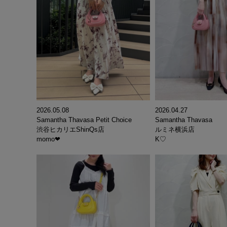
2026.05.08
2026.04.27
Samantha Thavasa Petit Choice
Samantha Thavasa
渋谷ヒカリエShinQs店
ルミネ横浜店
momo‪‪❤︎‬
K♡