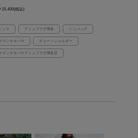
込
15,400(税込)
ピンク
アミュプラザ博多
ミニバッグ
サマンサタバサ
チェーンショルダー
サマンサタバサアミュプラザ博多店