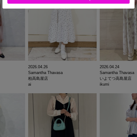
2026.04.26
2026.04.24
Samantha Thavasa
Samantha Thavasa
柏高島屋店
いよてつ高島屋店
ai
ikumi