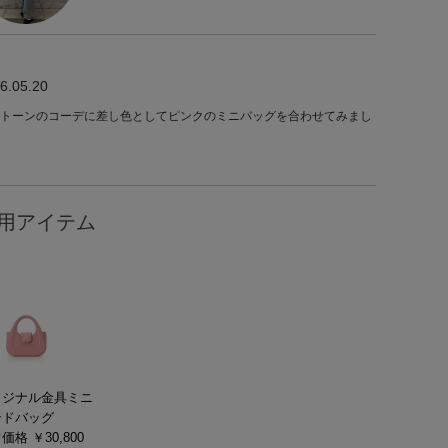
6.05.20
トーンのコーデに差し色としてピンクのミニバッグを合わせてみまし
用アイテム
リジナル金具ミニ
ンドバッグ
価格 ￥30,800