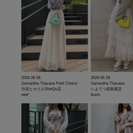
2026.06.08
2026.05.28
Samantha Thavasa Petit Choice
Samantha Thavasa
渋谷ヒカリエShinQs店
いよてつ高島屋店
ʜʀɴ*.
ikumi