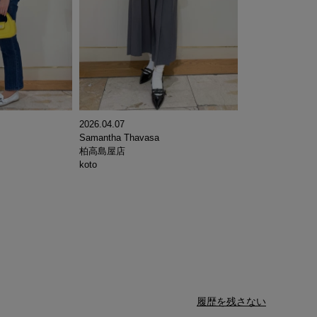
2026.04.07
Samantha Thavasa
柏高島屋店
koto
履歴を残さない