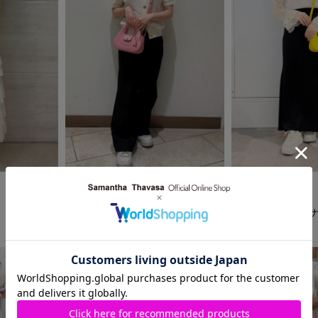
2026.05.27
2026.05.21
Samantha Thavasa Petit Choice
Samantha Thavasa
渋谷ヒカリエShinQs店
羽田空港第1ターミ
Hinano
Rin