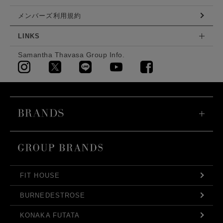
メンバーズ利用規約
LINKS
Samantha Thavasa Group Info.
FIT HOUSE
BURNEDESTROSE
KONAKA FUTATA