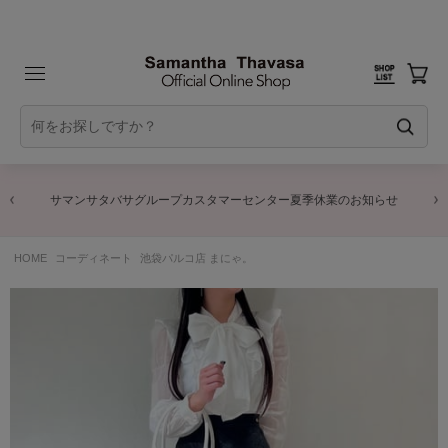
サマンサタバサグループカスタマーセンター夏季休業のお知らせ
HOME
コーディネート
池袋パルコ店 まにゃ。