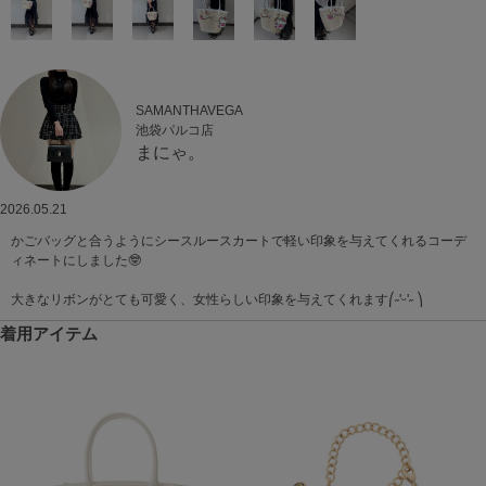
SAMANTHAVEGA
池袋パルコ店
まにゃ。
2026.05.21
かごバッグと合うようにシースルースカートで軽い印象を与えてくれるコーデ
ィネートにしました🤓
大きなリボンがとても可愛く、女性らしい印象を与えてくれます⎛˶'ᵕ'˶ ⎞
着用アイテム