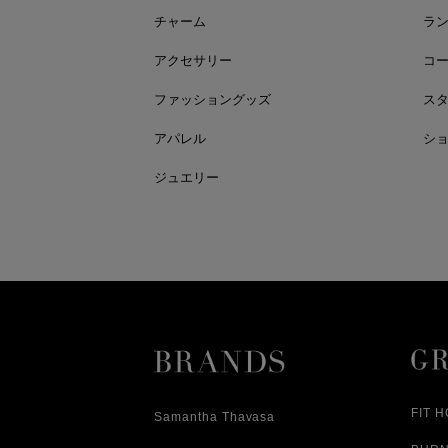
チャーム
ラ
アクセサリー
コ
ファッショングッズ
ス
アパレル
シ
ジュエリー
FIT 
Samantha Thavasa