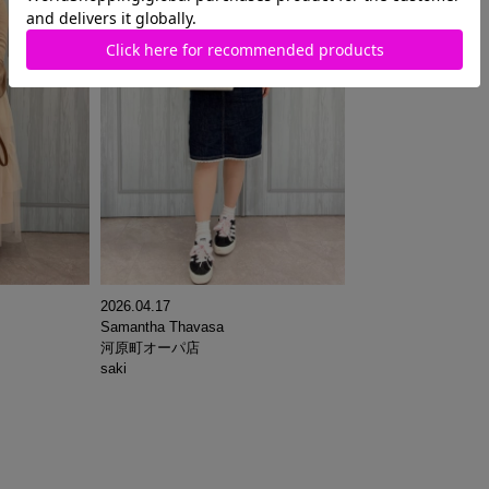
2026.04.17
Samantha Thavasa
河原町オーパ店
saki