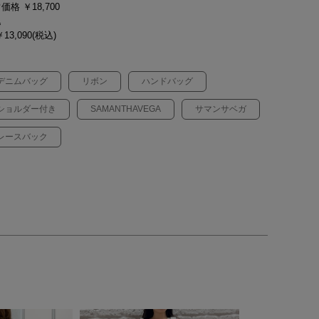
価格 ￥18,700
込
13,090(税込)
デニムバッグ
リボン
ハンドバッグ
ショルダー付き
SAMANTHAVEGA
サマンサベガ
レースバック