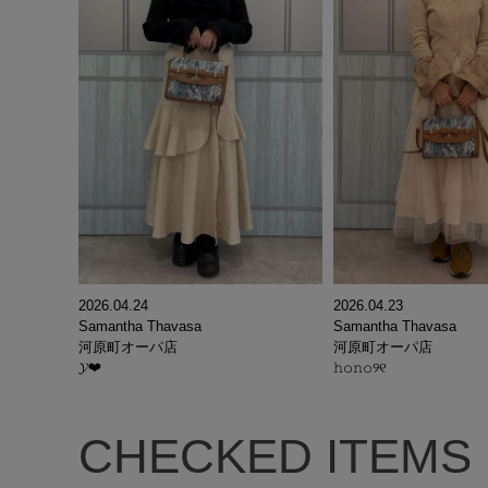
2026.04.24
2026.04.23
Samantha Thavasa
Samantha Thavasa
河原町オーパ店
河原町オーパ店
𝓨‪‪❤︎‬
𝚑𝚘𝚗𝚘୨୧
CHECKED ITEMS