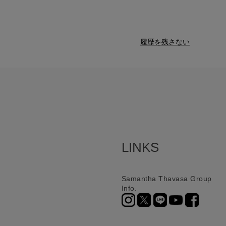
履歴を残さない
LINKS
Samantha Thavasa Group
Info.