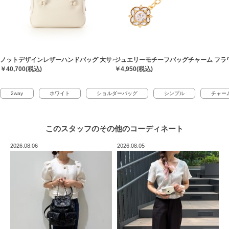
ノットデザインレザーハンドバッグ 大サイズ
ジュエリーモチーフバッグチャーム フラ
￥40,700(税込)
￥4,950(税込)
2way
ホワイト
ショルダーバッグ
シンプル
チャー
このスタッフの
その他のコーディネート
2026.08.06
2026.08.05