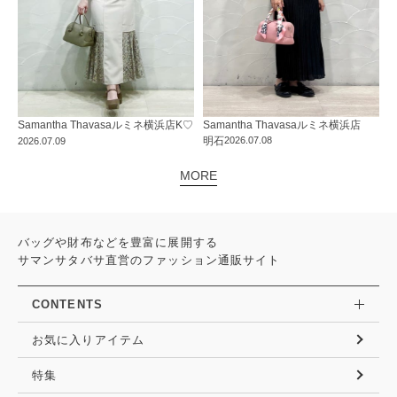
Samantha Thavasa
ルミネ横浜店
Samantha Thavasa
ルミネ横浜店
K♡
明石
2026.07.08
2026.07.09
MORE
バッグや財布などを豊富に展開する
サマンサタバサ直営のファッション通販サイト
CONTENTS
お気に入りアイテム
特集