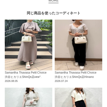
MORE
同じ商品を使った
コーディネート
Samantha Thavasa Petit Choice
Samantha Thavasa Petit Choice
渋谷ヒカリエShinQs店
ʜʀɴ*.
渋谷ヒカリエShinQs店
Hinano
2026.08.05
2026.07.24