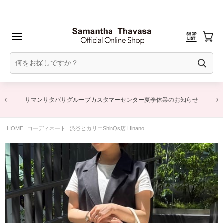
サマンサタバサグループカスタマーセンター夏季休業のお知らせ
HOME
コーディネート
渋谷ヒカリエShinQs店 Hinano