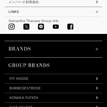
メンバーズ利用規約
LINKS
Samantha Thavasa Group Info.
FIT HOUSE
BURNEDESTROSE
KONAKA FUTATA