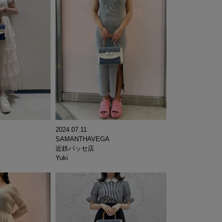
2024.07.11
SAMANTHAVEGA
近鉄パッセ店
Yuki