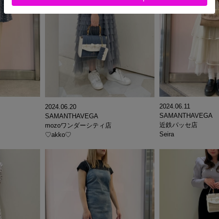
2024.06.11
2024.06.20
SAMANTHAVEGA
SAMANTHAVEGA
近鉄パッセ店
mozoワンダーシティ店
Seira
♡akko♡