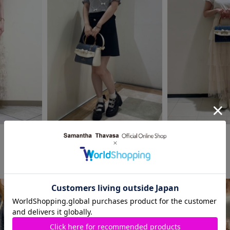
2024.08.04
2024.08.06
SAMANTHAVEGA
SAMANTHAVEGA
LUMINE大宮店
エスパル仙台店
saki
Mizuki