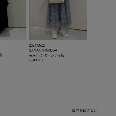
2024.05.27
SAMANTHAVEGA
店
mozoワンダーシティ店
♡akko♡
履歴を残さない