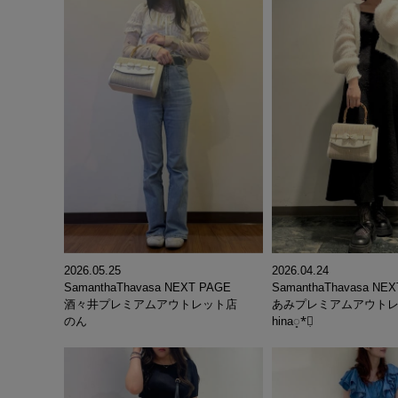
2026.04.24
2026.05.25
SamanthaThavasa NE
SamanthaThavasa NEXT PAGE
あみプレミアムアウト
酒々井プレミアムアウトレット店
hina◌̥*⃝̣
のん