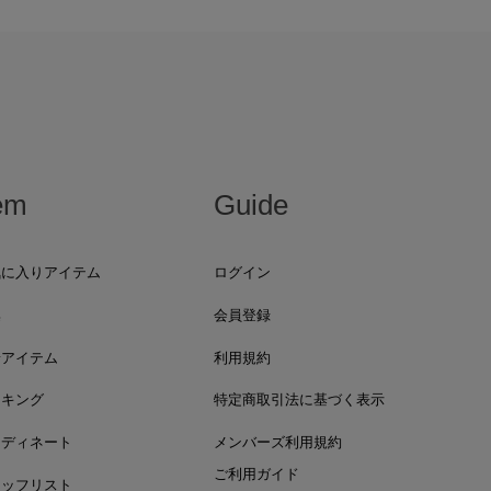
em
Guide
気に入りアイテム
ログイン
集
会員登録
着アイテム
利用規約
ンキング
特定商取引法に基づく表示
ーディネート
メンバーズ利用規約
ご利用ガイド
タッフリスト