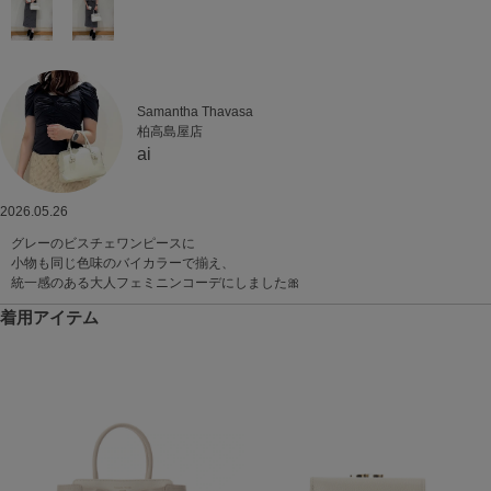
Samantha Thavasa
柏高島屋店
ai
2026.05.26
グレーのビスチェワンピースに
小物も同じ色味のバイカラーで揃え、
統一感のある大人フェミニンコーデにしました🎀
着用アイテム