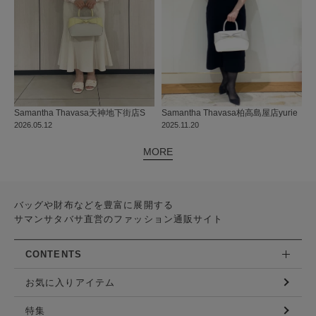
Samantha Thavasa
天神地下街店
S
Samantha Thavasa
柏高島屋店
yurie
2026.05.12
2025.11.20
MORE
バッグや財布などを豊富に展開する
サマンサタバサ直営のファッション通販サイト
CONTENTS
お気に入りアイテム
特集