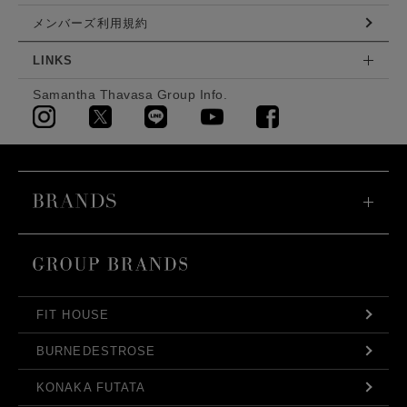
メンバーズ利用規約
LINKS
Samantha Thavasa Group Info.
FIT HOUSE
BURNEDESTROSE
KONAKA FUTATA