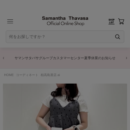
サマンサタバサグループカスタマーセンター夏季休業のお知らせ
HOME
コーディネート
柏高島屋店 ai