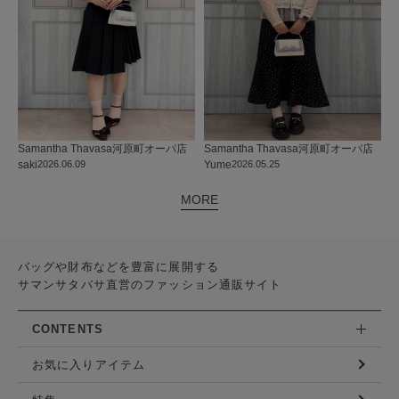
Samantha Thavasa
河原町オーパ店
Samantha Thavasa
河原町オーパ店
saki
2026.06.09
Yume
2026.05.25
MORE
バッグや財布などを豊富に展開する
サマンサタバサ直営のファッション通販サイト
CONTENTS
お気に入りアイテム