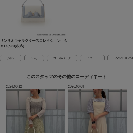
サンリオキャラクターズコレクション「シナモロール」 ミニショルダーバッグ
￥16,500(税込)
リボン
2way
コラボバッグ
ビジュー
SAMANTHAV
このスタッフの
その他のコーディネート
2026.06.12
2026.06.08