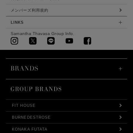
メンバーズ利用規約
LINKS
Samantha Thavasa Group Info.
FIT HOUSE
BURNEDESTROSE
KONAKA FUTATA