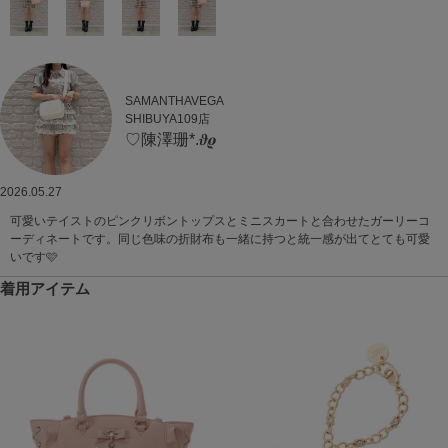
SAMANTHAVEGA
SHIBUYA109店
♡陳澤珊*.𝝑𝝔
2026.05.27
可愛いテイストのピンクリボントップスとミニスカートと合わせたガーリーコ
ーディネートです。同じ色味の折財布も一緒に持つと統一感が出てとても可愛
いです🩷
着用アイテム