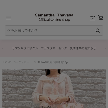
サマンサタバサグループカスタマーセンター夏季休業のお知らせ
HOME
コーディネート
SHIBUYA109店 ♡陳澤珊*.𝝑𝝔