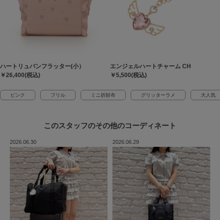
ハートリュバンフラッター(小）
エンジェルハートチャーム CH
￥26,400(税込)
￥5,500(税込)
ピンク
フリル
ミニ折財布
グリッターラメ
大人気
このスタッフの
その他のコーディネート
2026.06.30
2026.06.29