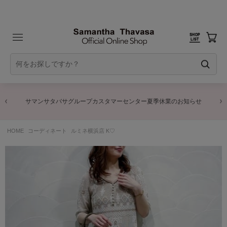
サマンサタバサグループカスタマーセンター夏季休業のお知らせ
HOME
コーディネート
ルミネ横浜店 K♡