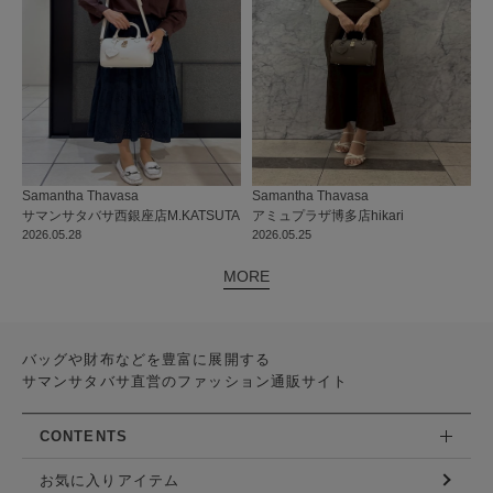
Samantha Thavasa
Samantha Thavasa
サマンサタバサ西銀座店
M.KATSUTA
アミュプラザ博多店
hikari
2026.05.28
2026.05.25
MORE
バッグや財布などを豊富に展開する
サマンサタバサ直営のファッション通販サイト
CONTENTS
お気に入りアイテム