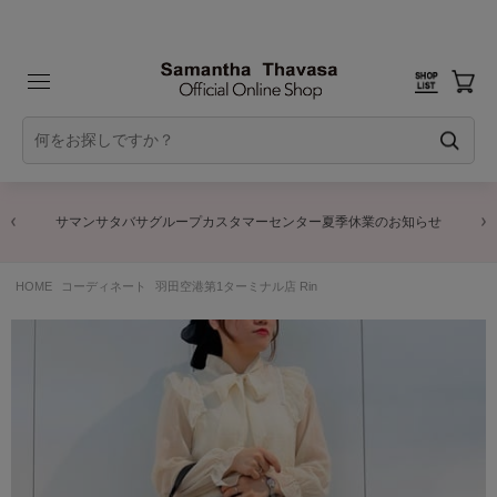
サマンサタバサグループカスタマーセンター夏季休業のお知らせ
HOME
コーディネート
羽田空港第1ターミナル店 Rin